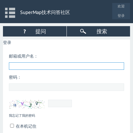
欢迎
SuperMap技术问答社区
登录
?
提问
搜索
登录
邮箱或用户名：
密码：
我忘记了我的密码
在本机记住