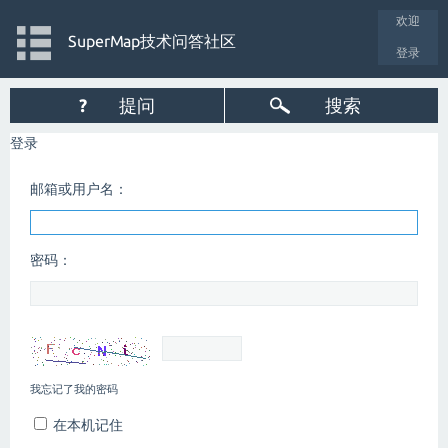
欢迎
SuperMap技术问答社区
登录
?
提问
搜索
登录
邮箱或用户名：
密码：
我忘记了我的密码
在本机记住