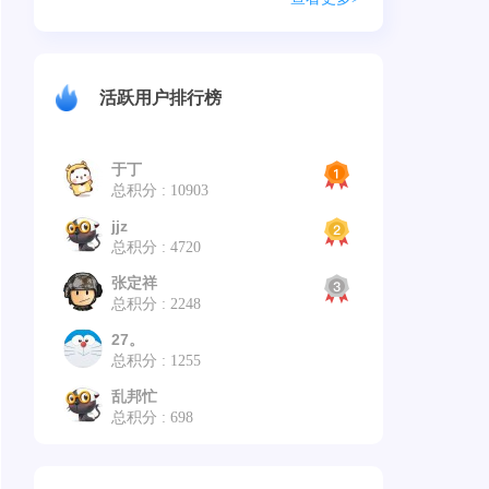
活跃用户排行榜
于丁
总积分 : 10903
jjz
总积分 : 4720
张定祥
总积分 : 2248
27。
总积分 : 1255
乱邦忙
总积分 : 698