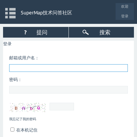
欢迎
SuperMap技术问答社区
登录
?
提问
搜索
登录
邮箱或用户名：
密码：
我忘记了我的密码
在本机记住