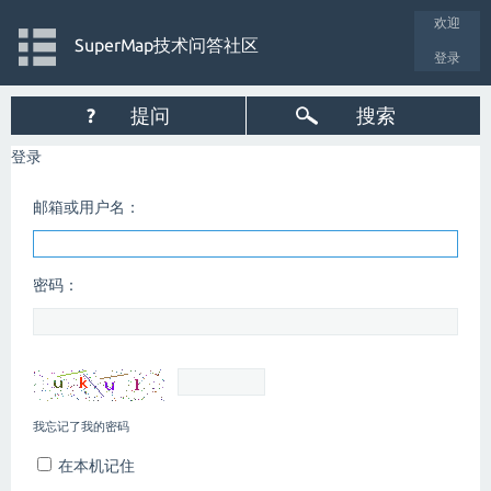
欢迎
SuperMap技术问答社区
登录
?
提问
搜索
登录
邮箱或用户名：
密码：
我忘记了我的密码
在本机记住