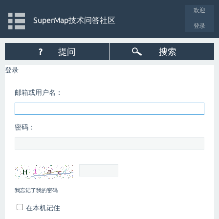
欢迎
SuperMap技术问答社区
登录
?
提问
搜索
登录
邮箱或用户名：
密码：
我忘记了我的密码
在本机记住