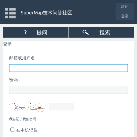
欢迎
SuperMap技术问答社区
登录
?
提问
搜索
登录
邮箱或用户名：
密码：
我忘记了我的密码
在本机记住