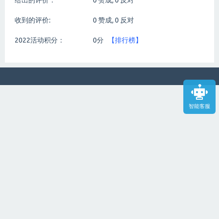
给出的评价：
0
赞成,
0
反对
收到的评价:
0
赞成,
0
反对
2022活动积分：
0分
【排行榜】
智能客服