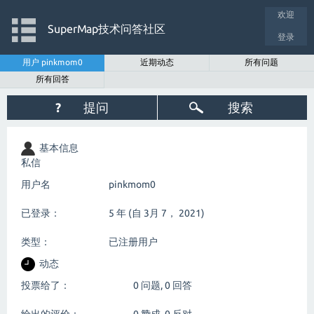
欢迎
SuperMap技术问答社区
登录
用户 pinkmom0
近期动态
所有问题
所有回答
?
提问
搜索
基本信息
私信
用户名
pinkmom0
已登录：
5 年 (自 3月 7， 2021)
类型：
已注册用户
动态
投票给了：
0
问题,
0
回答